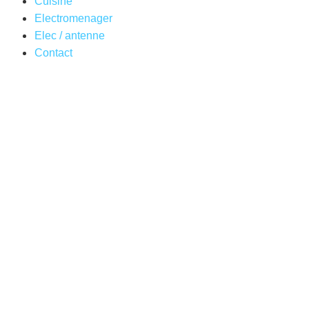
Cuisine
Electromenager
Elec / antenne
Contact