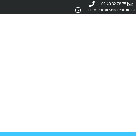
02 40 32 78 75
Du Mardi au Vendredi 9h-12